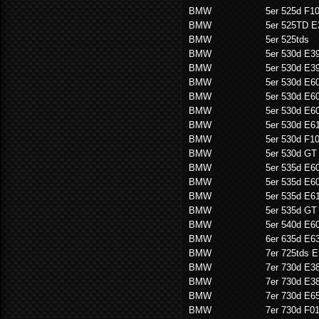
BMW
5er 525d F1
BMW
5er 525TD E
BMW
5er 525tds
BMW
5er 530d E3
BMW
5er 530d E3
BMW
5er 530d E6
BMW
5er 530d E6
BMW
5er 530d E6
BMW
5er 530d E6
BMW
5er 530d F1
BMW
5er 530d GT
BMW
5er 535d E6
BMW
5er 535d E6
BMW
5er 535d E6
BMW
5er 535d GT
BMW
5er 540d E6
BMW
6er 635d E6
BMW
7er 725tds 
BMW
7er 730d E3
BMW
7er 730d E3
BMW
7er 730d E6
BMW
7er 730d F0