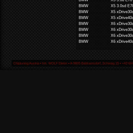
BMW
X5 3.0sd E7
BMW
X5 xDrive30
BMW
X5 xDrive40
BMW
X6 xDrive30
BMW
X6 xDrive30
BMW
X6 xDrive30
BMW
X6 xDrive40
Chiptuning Austria ▪ Inh. WOLF Dieter ▪ A-9805 Baldramsdorf, Schwaig 25 ▪ +43 664