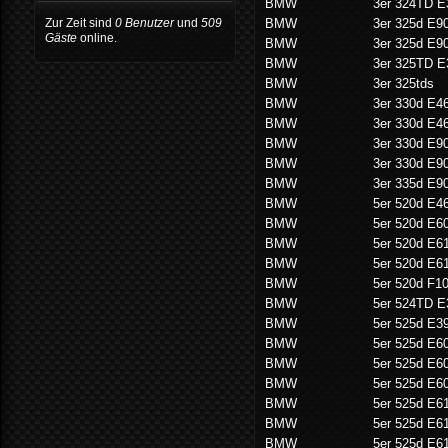
BMW
3er 324TD E
Zur Zeit sind
0 Benutzer
und
509
BMW
3er 325d E9
Gäste
online.
BMW
3er 325d E9
BMW
3er 325TD E
BMW
3er 325tds
BMW
3er 330d E4
BMW
3er 330d E4
BMW
3er 330d E9
BMW
3er 330d E9
BMW
3er 335d E9
BMW
5er 520d E4
BMW
5er 520d E6
BMW
5er 520d E6
BMW
5er 520d E6
BMW
5er 520d F1
BMW
5er 524TD E
BMW
5er 525d E3
BMW
5er 525d E6
BMW
5er 525d E6
BMW
5er 525d E6
BMW
5er 525d E6
BMW
5er 525d E6
BMW
5er 525d E6