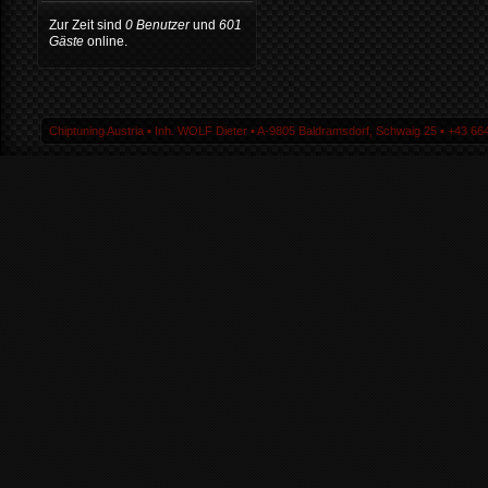
Zur Zeit sind
0 Benutzer
und
601
Gäste
online.
Chiptuning Austria ▪ Inh. WOLF Dieter ▪ A-9805 Baldramsdorf, Schwaig 25 ▪ +43 664