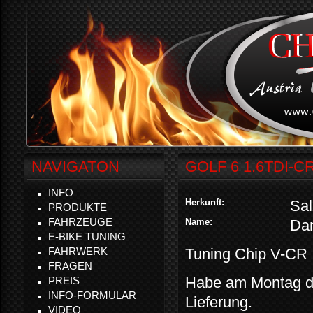
NAVIGATON
GOLF 6 1.6TDI-C
INFO
Herkunft:
Sal
PRODUKTE
FAHRZEUGE
Name:
Dan
E-BIKE TUNING
FAHRWERK
Tuning Chip V-CR
FRAGEN
Habe am Montag de
PREIS
INFO-FORMULAR
Lieferung.
VIDEO