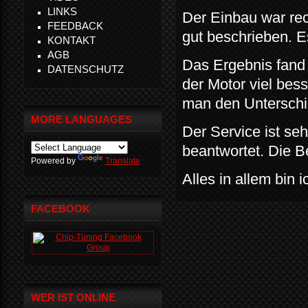
LINKS
Der Einbau war rec
FEEDBACK
gut beschrieben. E
KONTAKT
AGB
Das Ergebnis fand 
DATENSCHUTZ
der Motor viel bes
man den Unterschi
MORE LANGUAGES
Der Service ist se
beantwortet. Die 
Powered by
Translate
Alles in allem bin 
FACEBOOK
WER IST ONLINE