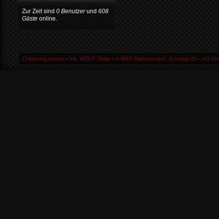
Zur Zeit sind
0 Benutzer
und
608
Gäste
online.
Chiptuning Austria ▪ Inh. WOLF Dieter ▪ A-9805 Baldramsdorf, Schwaig 25 ▪ +43 664