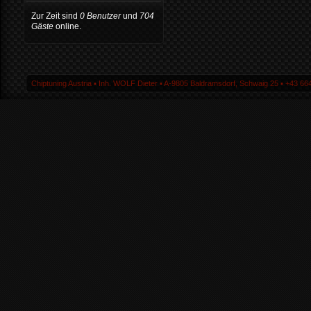
Zur Zeit sind
0 Benutzer
und
704
Gäste
online.
Chiptuning Austria ▪ Inh. WOLF Dieter ▪ A-9805 Baldramsdorf, Schwaig 25 ▪ +43 664