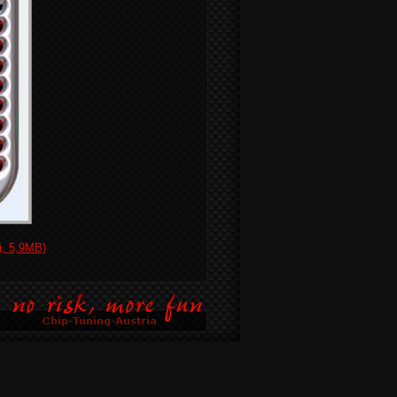
 5,9MB)