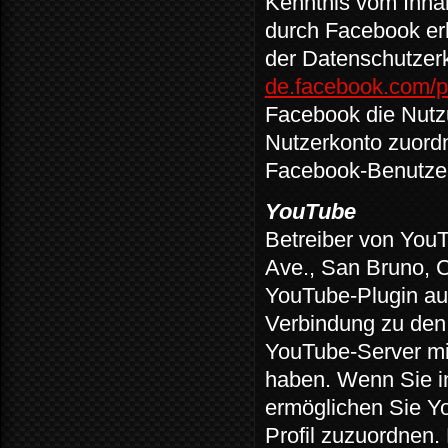
Kenntnis vom Inhal
durch Facebook erh
der Datenschutzer
de.facebook.com/p
Facebook die Nutz
Nutzerkonto zuordn
Facebook-Benutzer
YouTube
Betreiber von You
Ave., San Bruno, 
YouTube-Plugin aus
Verbindung zu den
YouTube-Server mit
haben. Wenn Sie i
ermöglichen Sie Yo
Profil zuzuordnen.