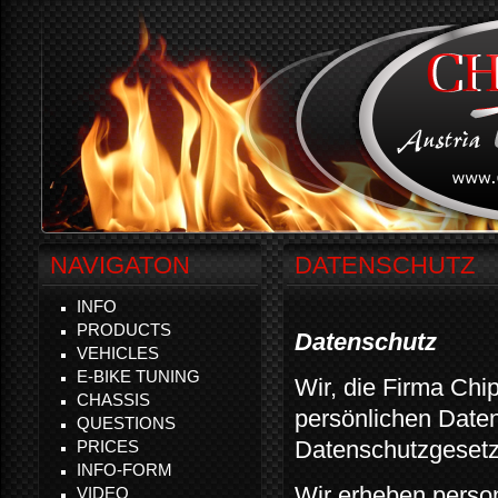
NAVIGATON
DATENSCHUTZ
INFO
PRODUCTS
Datenschutz
VEHICLES
E-BIKE TUNING
Wir, die Firma Chi
CHASSIS
persönlichen Daten
QUESTIONS
Datenschutzgesetz
PRICES
INFO-FORM
Wir erheben perso
VIDEO