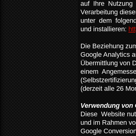
auf
Ihre
Nutzung
Verarbeitung diese
unter
dem
folgen
und installieren:
ht
Die Beziehung zum
Google Analytics a
Übermittlung von D
einem
Angemessen
(Selbstzertifizier
(derzeit alle 26 Mo
Verwendung von 
Diese
Website nut
und im Rahmen vo
Google Conversion 