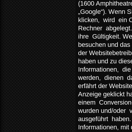
(1600 Amphitheatr
„Google“). Wenn Si
klicken,
wird
ein 
Rechner
abgelegt.
ihre
Gültigkeit. W
besuchen und das 
der Websitebetreib
haben und zu diese
Informationen,
die
werden,
dienen
d
erfährt der Websit
Anzeige geklickt 
einem
Conversion
wurden und/oder
ausgeführt
haben.
Informationen, mit 