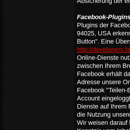
Absicherung der e
Facebook-Plugins 
Plugins der Facebo
94025, USA erkenn
Button". Eine Über
http://developers.
Online-Dienste nut
zwischen Ihrem Br
Facebook erhält dad
Adresse unsere On
Facebook "Teilen-B
Account eingeloggt
Dienste auf Ihrem 
die Nutzung unser
Wir weisen darauf 