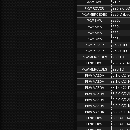
218d
PKW BMW
220 2.0 SD
PKW ROVER
220 D (Luc
PKW MERCEDES
220d
PKW BMW
220d
PKW BMW
225d
PKW BMW
225d
PKW BMW
25 2.0 iDT
PKW ROVER
25 2.0 iDT
PKW ROVER
250 TD
PKW MERCEDES
268 7.7 D
HINO LKW
290 TD
PKW MERCEDES
3 1.6 CD 9
PKW MAZDA
3 1.6 CD 1
PKW MAZDA
3 1.6 CD 1
PKW MAZDA
3 2.0 CDV
PKW MAZDA
3 2.0 CDV
PKW MAZDA
3 2.2 CD 
PKW MAZDA
3 2.2 CD 
PKW MAZDA
300 4.0 D
HINO LKW
300 4.0 D
HINO LKW