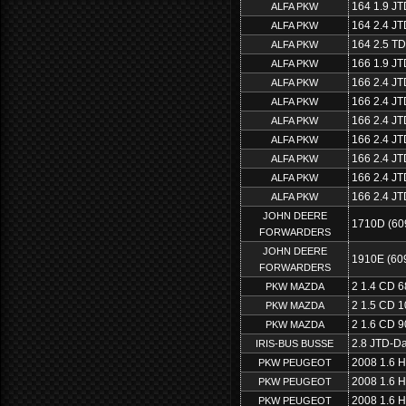
164 1.9 JT
ALFA PKW
164 2.4 JT
ALFA PKW
164 2.5 TD
ALFA PKW
166 1.9 JT
ALFA PKW
166 2.4 JT
ALFA PKW
166 2.4 JT
ALFA PKW
166 2.4 JT
ALFA PKW
166 2.4 JT
ALFA PKW
166 2.4 J
ALFA PKW
166 2.4 JT
ALFA PKW
166 2.4 J
ALFA PKW
JOHN DEERE
1710D (60
FORWARDERS
JOHN DEERE
1910E (60
FORWARDERS
2 1.4 CD 6
PKW MAZDA
2 1.5 CD 1
PKW MAZDA
2 1.6 CD 9
PKW MAZDA
2.8 JTD-Da
IRIS-BUS BUSSE
2008 1.6 H
PKW PEUGEOT
2008 1.6 H
PKW PEUGEOT
2008 1.6 H
PKW PEUGEOT