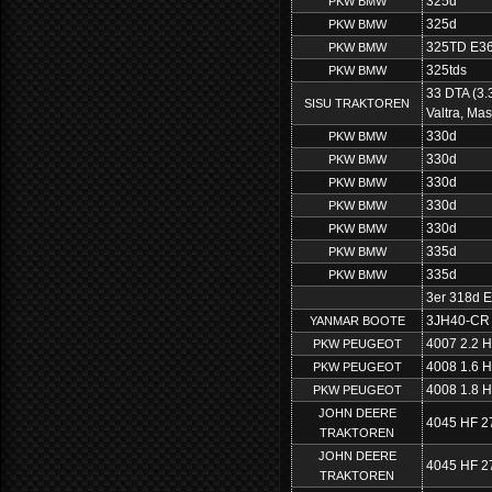
325d
PKW BMW
325d
PKW BMW
325TD E3
PKW BMW
325tds
PKW BMW
33 DTA (3.
SISU TRAKTOREN
Valtra, Ma
330d
PKW BMW
330d
PKW BMW
330d
PKW BMW
330d
PKW BMW
330d
PKW BMW
335d
PKW BMW
335d
PKW BMW
3er 318d 
3JH40-CR 
YANMAR BOOTE
4007 2.2 
PKW PEUGEOT
4008 1.6 H
PKW PEUGEOT
4008 1.8 H
PKW PEUGEOT
JOHN DEERE
4045 HF 2
TRAKTOREN
JOHN DEERE
4045 HF 2
TRAKTOREN