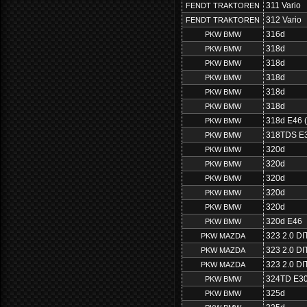
311 Vario
FENDT TRAKTOREN
312 Vario
FENDT TRAKTOREN
316d
PKW BMW
318d
PKW BMW
318d
PKW BMW
318d
PKW BMW
318d
PKW BMW
318d
PKW BMW
318d E46 (
PKW BMW
318TDS E
PKW BMW
320d
PKW BMW
320d
PKW BMW
320d
PKW BMW
320d
PKW BMW
320d
PKW BMW
320d E46
PKW BMW
323 2.0 D
PKW MAZDA
323 2.0 D
PKW MAZDA
323 2.0 D
PKW MAZDA
324TD E3
PKW BMW
325d
PKW BMW