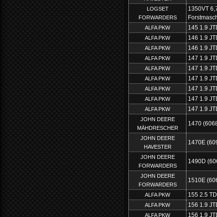
1350VT 6,
LOGSET
Forstmasch
FORWARDERS
145 1.9 JT
ALFA PKW
146 1.9 JT
ALFA PKW
146 1.9 JT
ALFA PKW
147 1.9 JT
ALFA PKW
147 1.9 JT
ALFA PKW
147 1.9 JT
ALFA PKW
147 1.9 JT
ALFA PKW
147 1.9 JT
ALFA PKW
147 1.9 JT
ALFA PKW
JOHN DEERE
1470 (606
MÄHDRESCHER
JOHN DEERE
1470E (60
HAVESTER
JOHN DEERE
1490D (60
FORWARDERS
JOHN DEERE
1510E (60
FORWARDERS
155 2.5 TD
ALFA PKW
156 1.9 JT
ALFA PKW
156 1.9 JT
ALFA PKW