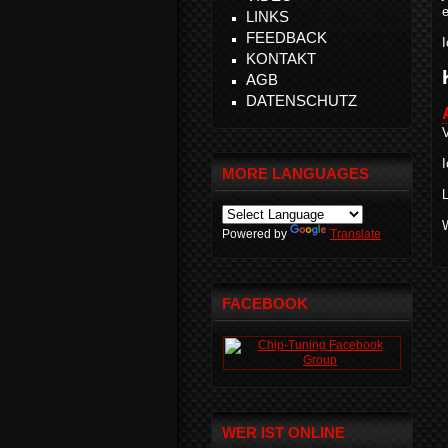
e
LINKS
FEEDBACK
I
KONTAKT
AGB
DATENSCHUTZ
MORE LANGUAGES
L
W
Powered by
Translate
FACEBOOK
WER IST ONLINE