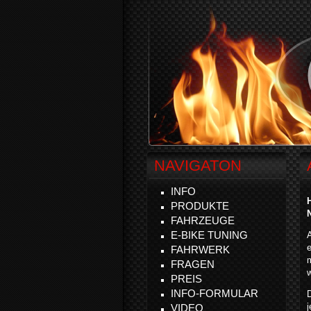
NAVIGATON
INFO
PRODUKTE
FAHRZEUGE
E-BIKE TUNING
A
e
FAHRWERK
FRAGEN
w
PREIS
INFO-FORMULAR
D
j
VIDEO