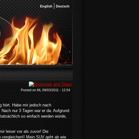
English
Deutsch
Posted on Mi, 09/03/2011 - 12:54
g hört. Habe mir jedoch nach
. Nach nur 3 Tagen war er da. Aufgrund
tatsächlich so einfach werden würde,
r leiser vor als zuvor! Die
u vergleichen!! Mein SUV geht ab wie