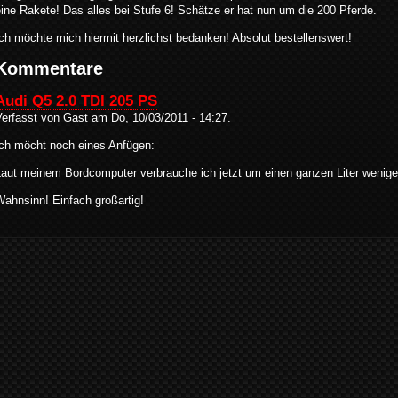
ine Rakete! Das alles bei Stufe 6! Schätze er hat nun um die 200 Pferde.
ch möchte mich hiermit herzlichst bedanken! Absolut bestellenswert!
Kommentare
Audi Q5 2.0 TDI 205 PS
Verfasst von Gast am Do, 10/03/2011 - 14:27.
Ich möcht noch eines Anfügen:
aut meinem Bordcomputer verbrauche ich jetzt um einen ganzen Liter weniger
ahnsinn! Einfach großartig!