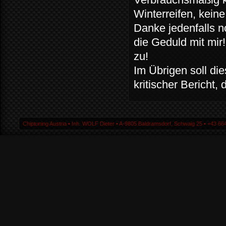
Winterreifen, keine
Danke jedenfalls n
die Geduld mit mir!
zu!
Im Übrigen soll die
kritischer Bericht,
Chiptuning Austria ▪ Inh. WOLF Dieter ▪ A-9805 Baldramsdorf, Schwaig 25 ▪ +43 664