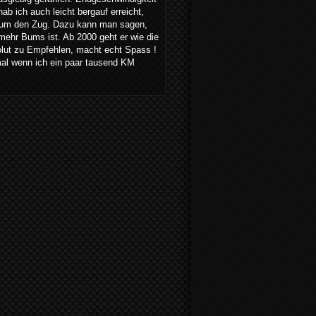
b ich auch leicht bergauf erreicht,
hr um den Zug. Dazu kann man sagen,
 mehr Bums ist. Ab 2000 geht er wie die
solut zu Empfehlen, macht echt Spass !
mal wenn ich ein paar tausend KM