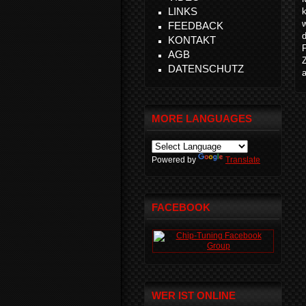
LINKS
k
FEEDBACK
d
KONTAKT
F
AGB
DATENSCHUTZ
MORE LANGUAGES
Powered by
Translate
FACEBOOK
WER IST ONLINE