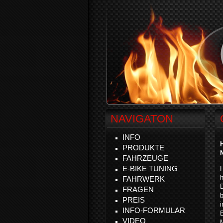
NAVIGATON
INFO
PRODUKTE
FAHRZEUGE
E-BIKE TUNING
H
FAHRWERK
FRAGEN
PREIS
i
INFO-FORMULAR
B
VIDEO