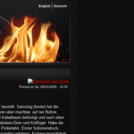
English
Deutsch
Posted on Sa, 08/01/2005 - 19:30
bestellt. Samstag (heute) hat die
Auto aber machbar, auf ner Bühne
l Kabelbaum befestigt und nach oben
ederbein-Dom und Kotflügel. Habe die
 Probefahrt. Erster Soforteindruck:
usgiebig gefahren. Endgeschwindigkeit