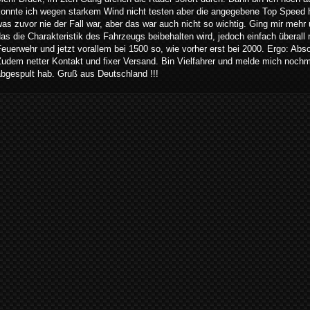
onnte ich wegen starkem Wind nicht testen aber die angegebene Top Speed ha
was zuvor nie der Fall war, aber das war auch nicht so wichtig. Ging mir me
as die Charakteristik des Fahrzeugs beibehalten wird, jedoch einfach überall
euerwehr und jetzt vorallem bei 1500 so, wie vorher erst bei 2000. Ergo: Ab
Zudem netter Kontakt und fixer Versand. Bin Vielfahrer und melde mich noch
abgespult hab. Gruß aus Deutschland !!!