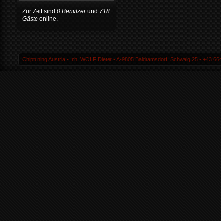
Zur Zeit sind
0 Benutzer
und
718
Gäste
online.
Chiptuning Austria ▪ Inh. WOLF Dieter ▪ A-9805 Baldramsdorf, Schwaig 25 ▪ +43 664