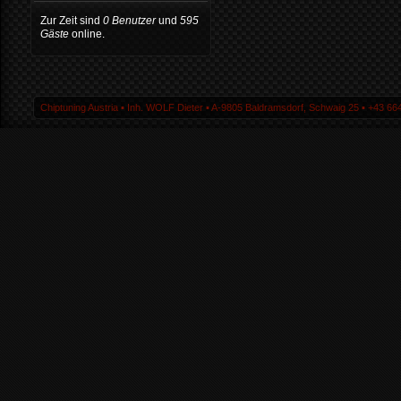
Zur Zeit sind
0 Benutzer
und
595
Gäste
online.
Chiptuning Austria ▪ Inh. WOLF Dieter ▪ A-9805 Baldramsdorf, Schwaig 25 ▪ +43 664