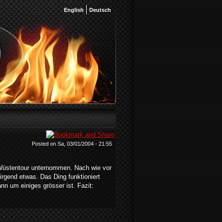
English
Deutsch
Posted on Sa, 03/01/2004 - 21:55
Wüstentour unternommen. Nach wie vor
irgend etwas. Das Ding funktioniert
nn um einiges grösser ist. Fazit: