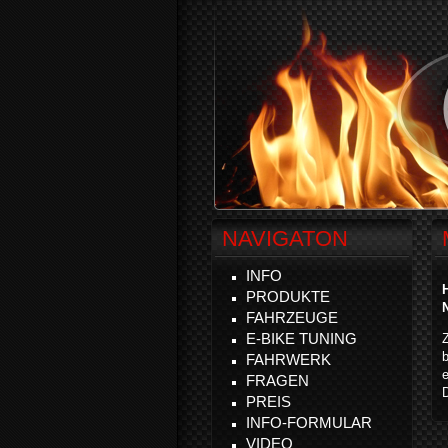
NAVIGATON
INFO
PRODUKTE
FAHRZEUGE
E-BIKE TUNING
b
FAHRWERK
e
FRAGEN
D
PREIS
INFO-FORMULAR
VIDEO