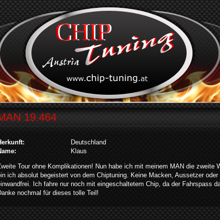
MAN 19.464
Herkunft:
Deutschland
Name:
Klaus
Zweite Tour ohne Komplikationen! Nun habe ich mit meinem MAN die zweite 
in ich absolut begeistert von dem Chiptuning. Keine Macken, Aussetzer oder 
inwandfrei. Ich fahre nur noch mit eingeschaltetem Chip, da der Fahrspass da
anke nochmal für dieses tolle Teil!