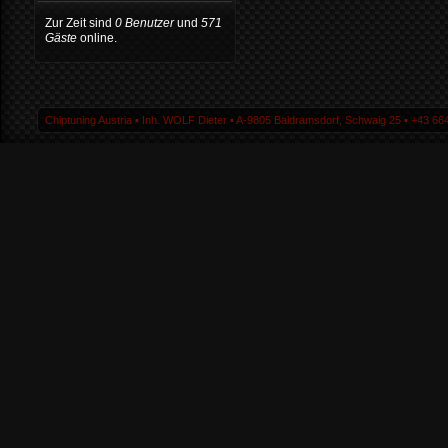
Zur Zeit sind
0 Benutzer
und
571
Gäste
online.
Chiptuning Austria ▪ Inh. WOLF Dieter ▪ A-9805 Baldramsdorf, Schwaig 25 ▪ +43 664