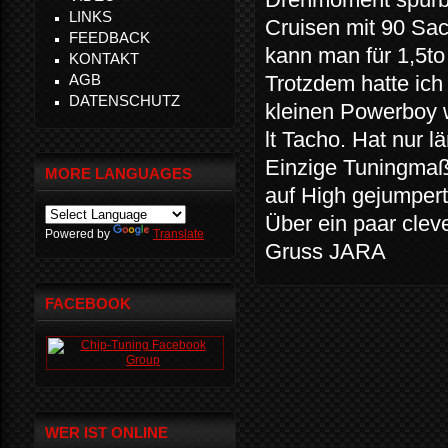
LINKS
Cruisen mit 90 Sa
FEEDBACK
kann man für 1,5to 
KONTAKT
AGB
Trotzdem hatte ich
DATENSCHUTZ
kleinen Powerboy 
lt Tacho. Hat nur l
Einzige Tuningmaßn
MORE LANGUAGES
auf High gejumpert
Über ein paar clev
Powered by
Translate
Gruss JARA
FACEBOOK
WER IST ONLINE