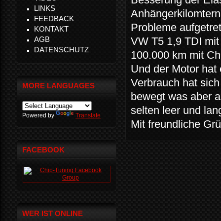
LINKS
Anhängerkilomtern
FEEDBACK
Probleme aufgetret
KONTAKT
AGB
VW T5 1,9 TDI mit
DATENSCHUTZ
100.000 km mit Ch
Und der Motor hat 
Verbrauch hat sich
MORE LANGUAGES
bewegt was aber a
selten leer und la
Powered by
Translate
Mit freundliche Gr
FACEBOOK
WER IST ONLINE