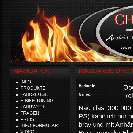
NAVIGATON
MAZDA 626 UND 
INFO
Herkunft:
Obe
PRODUKTE
FAHRZEUGE
Name:
Rol
E-BIKE TUNING
FAHRWERK
Nach fast 300.000
FRAGEN
PS) kann ich nur p
PREIS
brav und mit Anhän
INFO-FORMULAR
VIDEO
Besserung der Elas