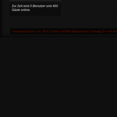
Zur Zeit sind
0 Benutzer
und
460
Gäste
online.
Chiptuning Austria ▪ Inh. WOLF Dieter ▪ A-9805 Baldramsdorf, Schwaig 25 ▪ +43 664