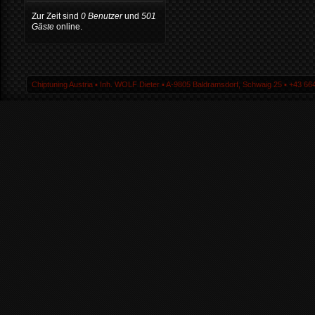
Zur Zeit sind
0 Benutzer
und
501
Gäste
online.
Chiptuning Austria ▪ Inh. WOLF Dieter ▪ A-9805 Baldramsdorf, Schwaig 25 ▪ +43 664