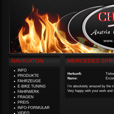
NAVIGATON
MERCEDES SPRI
INFO
Herkunft:
Türke
PRODUKTE
Name:
Ercü
FAHRZEUGE
E-BIKE TUNING
I’m absolutely amazed by the i
Very happy with your work and 
FAHRWERK
FRAGEN
PREIS
INFO-FORMULAR
VIDEO