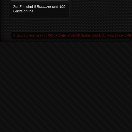
Zur Zeit sind
0 Benutzer
und
400
Gäste
online.
Chiptuning Austria ▪ Inh. WOLF Dieter ▪ A-9805 Baldramsdorf, Schwaig 25 ▪ +43 664