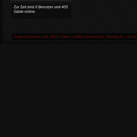
Zur Zeit sind
0 Benutzer
und
405
Gäste
online.
Chiptuning Austria ▪ Inh. WOLF Dieter ▪ A-9805 Baldramsdorf, Schwaig 25 ▪ +43 664