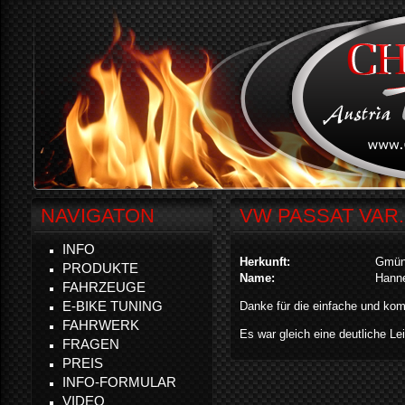
NAVIGATON
VW PASSAT VAR. 
INFO
Herkunft:
Gmü
PRODUKTE
Name:
Hann
FAHRZEUGE
E-BIKE TUNING
Danke für die einfache und ko
FAHRWERK
Es war gleich eine deutliche Le
FRAGEN
PREIS
INFO-FORMULAR
VIDEO