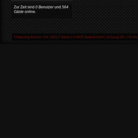
Zur Zeit sind
0 Benutzer
und
564
Gäste
online.
Chiptuning Austria ▪ Inh. WOLF Dieter ▪ A-9805 Baldramsdorf, Schwaig 25 ▪ +43 664