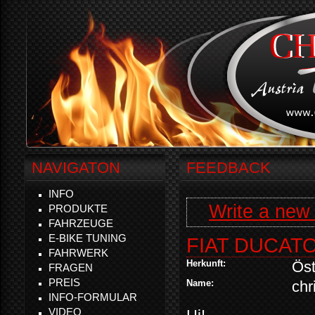
NAVIGATON
FEEDBACK
INFO
Write a new
PRODUKTE
FAHRZEUGE
E-BIKE TUNING
FIAT DUCAT
FAHRWERK
Herkunft:
Öst
FRAGEN
PREIS
Name:
chr
INFO-FORMULAR
VIDEO