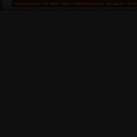
Chiptuning Austria ▪ Inh. WOLF Dieter ▪ A-9805 Baldramsdorf, Schwaig 25 ▪ +43 664