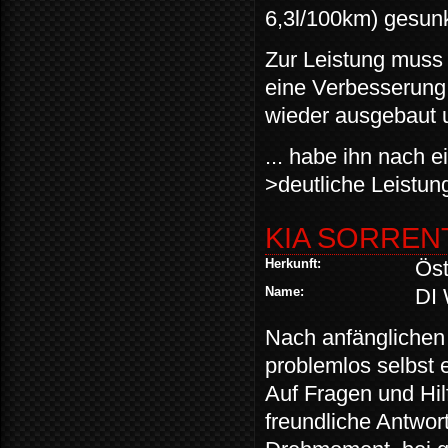
6,3l/100km) gesun
Zur Leistung muss 
eine Verbesserung 
wieder ausgebaut u
... habe ihn nach e
>deutliche Leistun
KIA SORRENT
Herkunft:
Öst
Name:
DI 
Nach anfänglichen
problemlos selbst 
Auf Fragen und Hi
freundliche Antwor