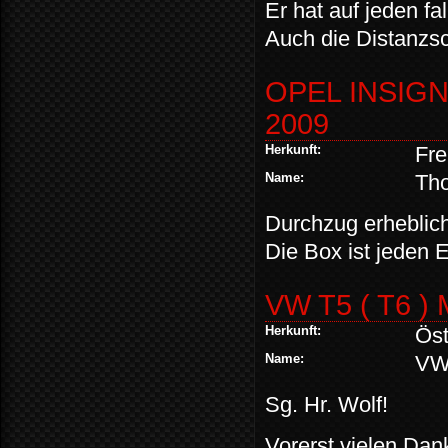
Er hat auf jeden f
Auch die Distanzsch
OPEL INSIGNI
2009
Herkunft:
Fre
Name:
Th
Durchzug erheblich
Die Box ist jeden E
VW T5 ( T6 )
Herkunft:
Öst
Name:
VW 
Sg. Hr. Wolf!
Vorerst vielen Dan