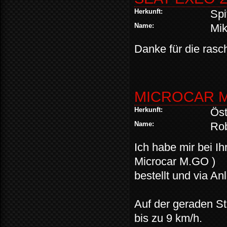
Herkunft:
Spi
Name:
Mi
Danke für die rasc
MICROCAR M
Herkunft:
Öst
Name:
Rob
Ich habe mir bei I
Microcar M.GO )
bestellt und via An
Auf der geraden St
bis zu 9 km/h.