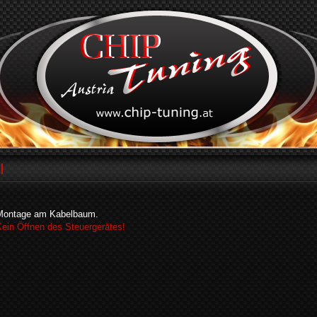
I
Montage am Kabelbaum.
Kein Öffnen des Steuergerätes!