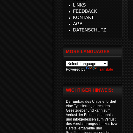
LINKS
FEEDBACK
KONTAKT
AGB
DATENSCHUTZ
MORE LANGUAGES
Powered by
Translate
WICHTIGER HINWEIS:
Der Einbau des Chips erfordert
eine Typisierung durch den
Gesetzgeber und kann zum
Verlust der Betriebserlaubnis
und infolgedessen zum Verlust
des Versicherungsschutzes bzw.
Herstellergarantie und
Gewährleistungsansprüche