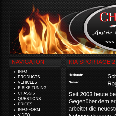
NAVIGATON
KIA SPORTAGE 2.
INFO
Herkunft:
Sc
PRODUCTS
VEHICLES
Name:
Ro
E-BIKE TUNING
CHASSIS
Seit 2003 heute ber
QUESTIONS
Gegenüber dem erst
PRICES
arbeitet die neues
INFO-FORM
VIDEO
Nebenwirkungen. A