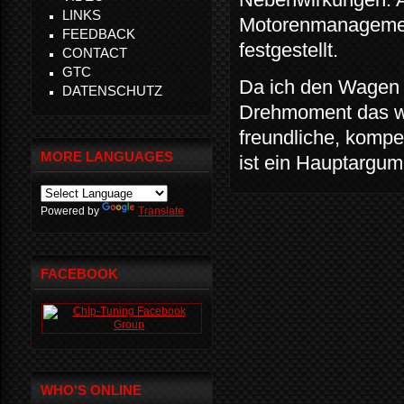
LINKS
Motorenmanagement
FEEDBACK
festgestellt.
CONTACT
GTC
Da ich den Wagen 
DATENSCHUTZ
Drehmoment das wi
freundliche, kompe
MORE LANGUAGES
ist ein Hauptargum
Powered by
Translate
FACEBOOK
WHO'S ONLINE