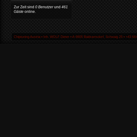
Zur Zeit sind
0 Benutzer
und
461
Gäste
online.
Chiptuning Austria ▪ Inh. WOLF Dieter ▪ A-9805 Baldramsdorf, Schwaig 25 ▪ +43 664