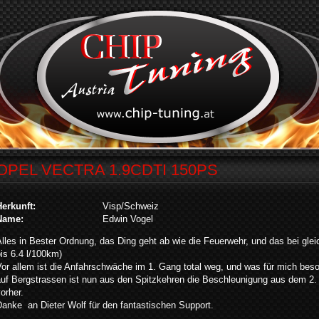
OPEL VECTRA 1.9CDTI 150PS
Herkunft:
Visp/Schweiz
Name:
Edwin Vogel
lles in Bester Ordnung, das Ding geht ab wie die Feuerwehr, und das bei glei
is 6.4 l/100km)
or allem ist die Anfahrschwäche im 1. Gang total weg, und was für mich beson
auf Bergstrassen ist nun aus den Spitzkehren die Beschleunigung aus dem 2.
orher.
anke an Dieter Wolf für den fantastischen Support.