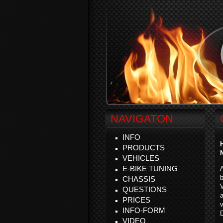
NAVIGATON
INFO
PRODUCTS
VEHICLES
E-BIKE TUNING
A
b
CHASSIS
V
QUESTIONS
PRICES
v
INFO-FORM
D
VIDEO